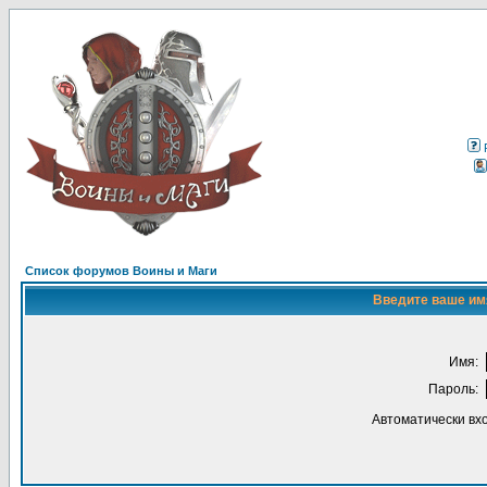
Список форумов Воины и Маги
Введите ваше имя
Имя:
Пароль:
Автоматически вх