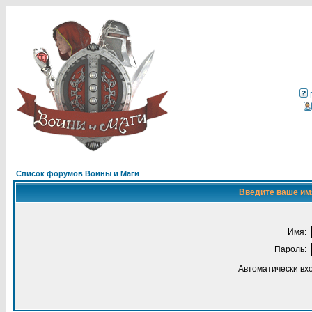
Список форумов Воины и Маги
Введите ваше имя
Имя:
Пароль:
Автоматически вх