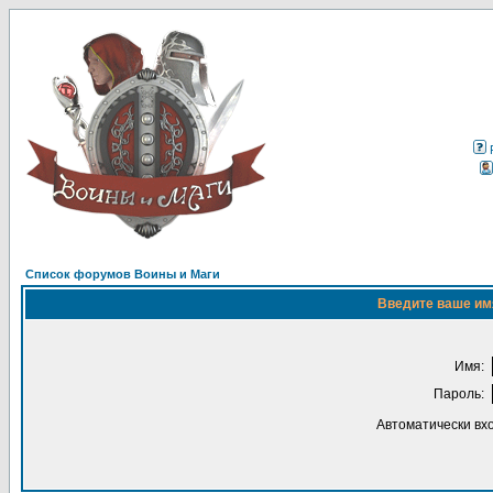
Список форумов Воины и Маги
Введите ваше имя
Имя:
Пароль:
Автоматически вх