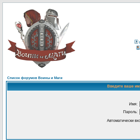
Список форумов Воины и Маги
Введите ваше имя
Имя:
Пароль:
Автоматически вх