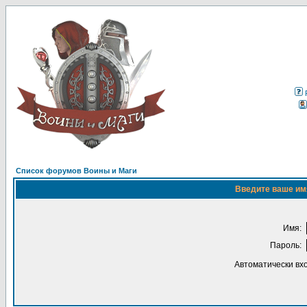
Список форумов Воины и Маги
Введите ваше имя
Имя:
Пароль:
Автоматически вх