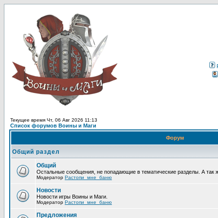
Текущее время Чт, 06 Авг 2026 11:13
Список форумов Воины и Маги
Форум
Общий раздел
Общий
Остальные сообщения, не попадающие в тематические разделы. А так 
Модератор
Растопи_мне_баню
Новости
Новости игры Воины и Маги.
Модератор
Растопи_мне_баню
Предложения