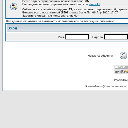
Всего зарегистрированных пользователей:
885
Последний зарегистрированный пользователь:
damokl
Сейчас посетителей на форуме:
45
, из них зарегистрированных: 0, скрыты
Больше всего посетителей (
1506
) здесь было Пн, 06 Апр 2026 17:07
Зарегистрированные пользователи: Нет
Эти данные основаны на активности пользователей за последние пять минут
Вход
Имя:
Пароль:
Новые сообщения
Powered by
Воины и Маги (c) Олег Белокопытов, ht