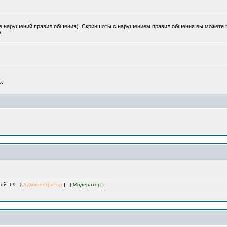
роме нарушений правил общения). Скриншоты с нарушением правил общения вы можете
.
в.
стей: 69 [
Администратор
] [
Модератор
]