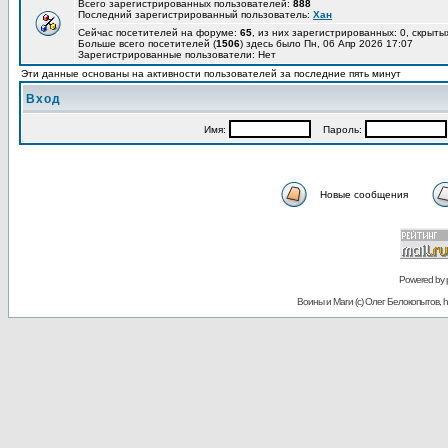
Всего зарегистрированных пользователей:
888
Последний зарегистрированный пользователь:
Хан
Сейчас посетителей на форуме:
65
, из них зарегистрированных: 0, скрыты
Больше всего посетителей (
1506
) здесь было Пн, 06 Апр 2026 17:07
Зарегистрированные пользователи: Нет
Эти данные основаны на активности пользователей за последние пять минут
Вход
Имя:
Пароль:
Новые сообщения
Powered by
Воины и Маги (c) Олег Белокопытов, ht