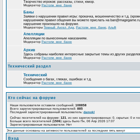
Творчество игроков: рассказы, стихи, юмор.
Модератор
Растопи_мне_баню
Баны
Заявки о нарушении правил игры: прокачка, мошенничество и т.д. (кр
нарушением правил общения вы можете прислать на ban@magegame.ru 
нарушение произошло на форуме.
Модераторы
Темный_Ангел_Ада
,
Растопи_мне_баню
,
АльФ
Апелляции
Апелляции по вынесенным наказаниям.
Модератор
Растопи_мне_баню
Архив
Здесь собраны наиболее интересные закрытые темы из других раздело
Модератор
Растопи_мне_баню
Технический раздел
Технический
Сообщения о багах, глюках, ошибках и т.д.
Модератор
Растопи_мне_баню
Кто сейчас на форуме
Наши пользователи оставили сообщений:
108858
Всего зарегистрированных пользователей:
885
Последний зарегистрированный пользователь:
damokl
Сейчас посетителей на форуме:
121
, из них зарегистрированных: 0, скрытых: 0 и г
Больше всего посетителей (
1506
) здесь было Пн, 06 Апр 2026 17:07
Зарегистрированные пользователи: Нет
Эти данные основаны на активности пользователей за последние пять минут
Вход