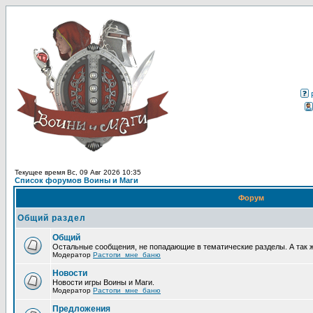
Текущее время Вс, 09 Авг 2026 10:35
Список форумов Воины и Маги
Форум
Общий раздел
Общий
Остальные сообщения, не попадающие в тематические разделы. А так 
Модератор
Растопи_мне_баню
Новости
Новости игры Воины и Маги.
Модератор
Растопи_мне_баню
Предложения