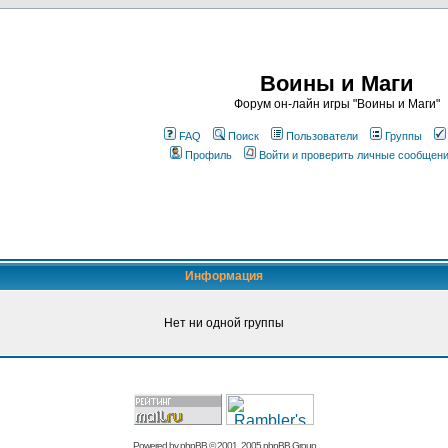
Воины и Маги
Форум он-лайн игры "Воины и Маги"
FAQ
Поиск
Пользователи
Группы
Профиль
Войти и проверить личные сообщен
Информация
Нет ни одной группы
Powered by
phpBB
© 2001, 2005 phpBB Group