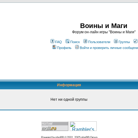
Воины и Маги
Форум он-лайн игры "Воины и Маги"
FAQ
Поиск
Пользователи
Группы
Профиль
Войти и проверить личные сообщен
Информация
Нет ни одной группы
Powered by
phpBB
© 2001, 2005 phpBB Group