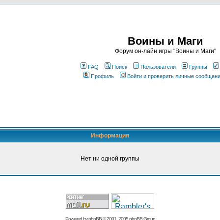
Воины и Маги
Форум он-лайн игры "Воины и Маги"
FAQ
Поиск
Пользователи
Группы
Профиль
Войти и проверить личные сообщен
Информация
Нет ни одной группы
Powered by
phpBB
© 2001, 2005 phpBB Group