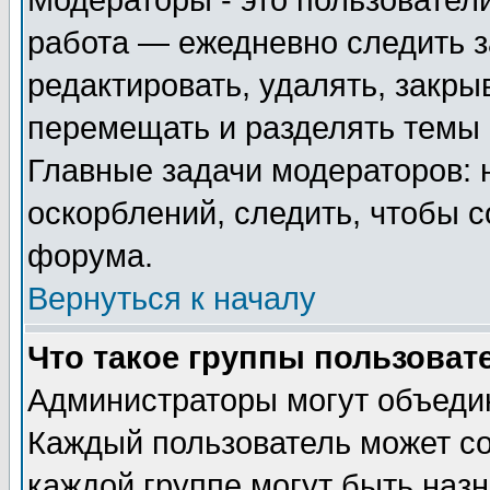
Модераторы - это пользователи
работа — ежедневно следить з
редактировать, удалять, закры
перемещать и разделять темы 
Главные задачи модераторов: 
оскорблений, следить, чтобы 
форума.
Вернуться к началу
Что такое группы пользоват
Администраторы могут объедин
Каждый пользователь может сос
каждой группе могут быть наз