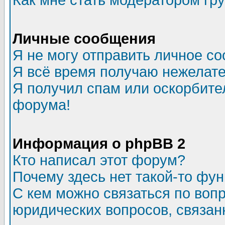
Как мне стать модератором гр
Личные сообщения
Я не могу отправить личное с
Я всё время получаю нежелат
Я получил спам или оскорбитель
форума!
Информация о phpBB 2
Кто написал этот форум?
Почему здесь нет такой-то фу
С кем можно связаться по воп
юридических вопросов, связа