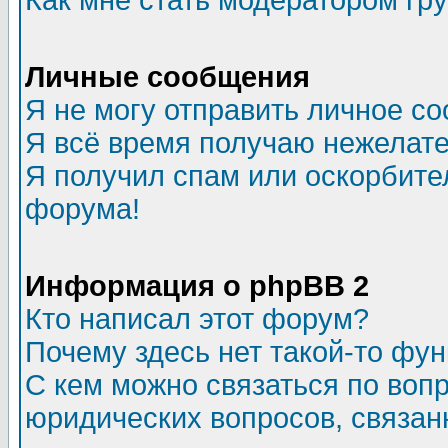
Как мне стать модератором гр
Личные сообщения
Я не могу отправить личное с
Я всё время получаю нежелат
Я получил спам или оскорбитель
форума!
Информация о phpBB 2
Кто написал этот форум?
Почему здесь нет такой-то фу
С кем можно связаться по воп
юридических вопросов, связа