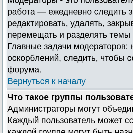
Модераторы - это пользователи
работа — ежедневно следить з
редактировать, удалять, закры
перемещать и разделять темы 
Главные задачи модераторов: 
оскорблений, следить, чтобы 
форума.
Вернуться к началу
Что такое группы пользоват
Администраторы могут объедин
Каждый пользователь может сос
каждой группе могут быть наз