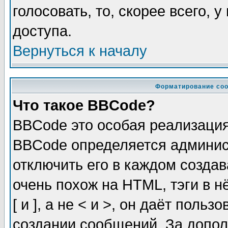
голосовать, то, скорее всего, 
доступа.
Вернуться к началу
Форматирование соо
Что такое BBCode?
BBCode это особая реализаци
BBCode определяется админис
отключить его в каждом созда
очень похож на HTML, тэги в 
[ и ], а не < и >, он даёт пол
создании сообщений. За допо