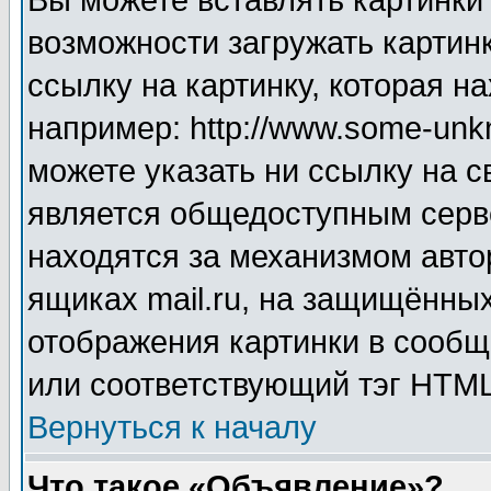
Вы можете вставлять картинки
возможности загружать картин
ссылку на картинку, которая н
например: http://www.some-unkn
можете указать ни ссылку на с
является общедоступным серве
находятся за механизмом авто
ящиках mail.ru, на защищённых
отображения картинки в сообщ
или соответствующий тэг HTML
Вернуться к началу
Что такое «Объявление»?