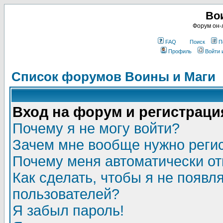
Во
Форум он-
FAQ
Поиск
П
Профиль
Войти 
Список форумов Воины и Маги
Вход на форум и регистраци
Почему я не могу войти?
Зачем мне вообще нужно реги
Почему меня автоматически о
Как сделать, чтобы я не появл
пользователей?
Я забыл пароль!