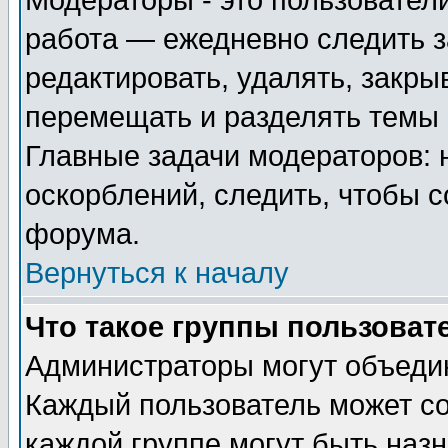
Модераторы - это пользователи
работа — ежедневно следить з
редактировать, удалять, закры
перемещать и разделять темы 
Главные задачи модераторов: 
оскорблений, следить, чтобы 
форума.
Вернуться к началу
Что такое группы пользоват
Администраторы могут объедин
Каждый пользователь может сос
каждой группе могут быть наз