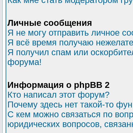
Как мне стать модератором гр
Личные сообщения
Я не могу отправить личное с
Я всё время получаю нежелат
Я получил спам или оскорбитель
форума!
Информация о phpBB 2
Кто написал этот форум?
Почему здесь нет такой-то фу
С кем можно связаться по воп
юридических вопросов, связа