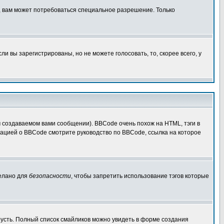
, вам может потребоваться специальное разрешение. Только
 вы зарегистрированы, но не можете голосовать, то, скорее всего, у
создаваемом вами сообщении). BBCode очень похож на HTML, тэги в
рмацией о BBCode смотрите руководство по BBCode, ссылка на которое
делано для
безопасности
, чтобы запретить использование тэгов которые
грусть. Полный список смайликов можно увидеть в форме создания