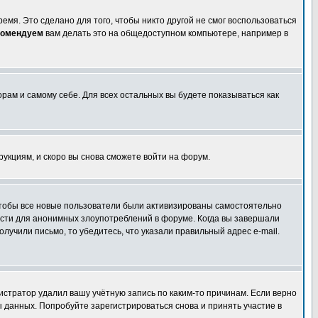
емя. Это сделано для того, чтобы никто другой не смог воспользоваться
комендуем
вам делать это на общедоступном компьютере, например в
орам и самому себе. Для всех остальных вы будете показываться как
трукциям, и скоро вы снова сможете войти на форум.
 чтобы все новые пользователи были активизированы самостоятельно
ности для анонимных злоупотреблений в форуме. Когда вы завершали
олучили письмо, то убедитесь, что указали правильный адрес e-mail.
истратор удалил вашу учётную запись по каким-то причинам. Если верно
 данных. Попробуйте зарегистрироваться снова и принять участие в