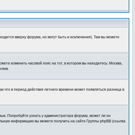
ходится вверху форума, но могут быть и исключения). Там вы можете
ожете изменить часовой пояс на тот, в котором вы находитесь: Москва,
елем.
так что в период действия летнего времени может появляться разница в
язык. Попробуйте узнать у администратора форума, может ли он
тельную информацию вы можете получить на сайте Группы phpBB (ссылка