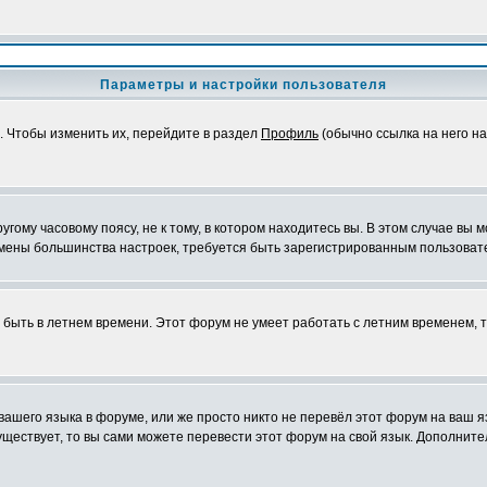
Параметры и настройки пользователя
. Чтобы изменить их, перейдите в раздел
Профиль
(обычно ссылка на него на
ому часовому поясу, не к тому, в котором находитесь вы. В этом случае вы м
ля смены большинства настроек, требуется быть зарегистрированным пользоват
т быть в летнем времени. Этот форум не умеет работать с летним временем, 
 вашего языка в форуме, или же просто никто не перевёл этот форум на ваш 
существует, то вы сами можете перевести этот форум на свой язык. Дополни