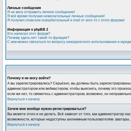
Личные сообщения
Я не могу отправить личное сообщение!
Я всё время получаю нежелательные личные сообщения!
Я получил спам или оскорбительный e-mail от кого-то с этого форума!
Информация о phpBB 2
Кто написал этот форум?
Почему здесь нет такой-то функции?
С кем можно связаться по вопросу некорректного использования и юрид
Почему я не могу войти?
А вы зарегистрировались? Серьёзно, вы должны быть зарегистрированы дл
администратором или вебмастером, чтобы выяснить, почему это произошл
если же нет, то свяжитесь с администратором, возможно, он неправильн
Вернуться к началу
Зачем мне вообще нужно регистрироваться?
Вы можете этого и не делать. Всё зависит от того, как администратор 
возможности, которые недоступны анонимным пользователям: аватары, лич
Вернуться к началу