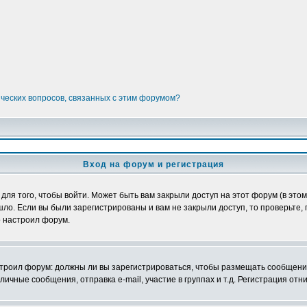
ических вопросов, связанных с этим форумом?
Вход на форум и регистрация
я того, чтобы войти. Может быть вам закрыли доступ на этот форум (в этом 
о. Если вы были зарегистрированы и вам не закрыли доступ, то проверьте, 
о настроил форум.
настроил форум: должны ли вы зарегистрироваться, чтобы размещать сообщени
ные сообщения, отправка e-mail, участие в группах и т.д. Регистрация отни