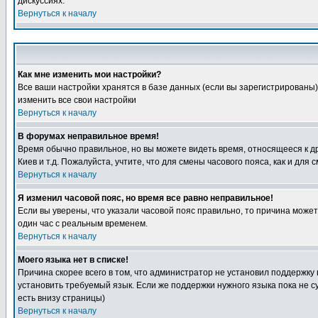
дискуссиях.
Вернуться к началу
Как мне изменить мои настройки?
Все ваши настройки хранятся в базе данных (если вы зарегистрированы)
изменить все свои настройки
Вернуться к началу
В форумах неправильное время!
Время обычно правильное, но вы можете видеть время, относящееся к друг
Киев и т.д. Пожалуйста, учтите, что для смены часового пояса, как и д
Вернуться к началу
Я изменил часовой пояс, но время все равно неправильное!
Если вы уверены, что указали часовой пояс правильно, то причина може
один час с реальным временем.
Вернуться к началу
Моего языка нет в списке!
Причина скорее всего в том, что администратор не установил поддержку
установить требуемый язык. Если же поддержки нужного языка пока не 
есть внизу страницы)
Вернуться к началу