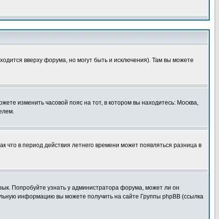
ходится вверху форума, но могут быть и исключения). Там вы можете
ожете изменить часовой пояс на тот, в котором вы находитесь: Москва,
елем.
так что в период действия летнего времени может появляться разница в
язык. Попробуйте узнать у администратора форума, может ли он
тельную информацию вы можете получить на сайте Группы phpBB (ссылка