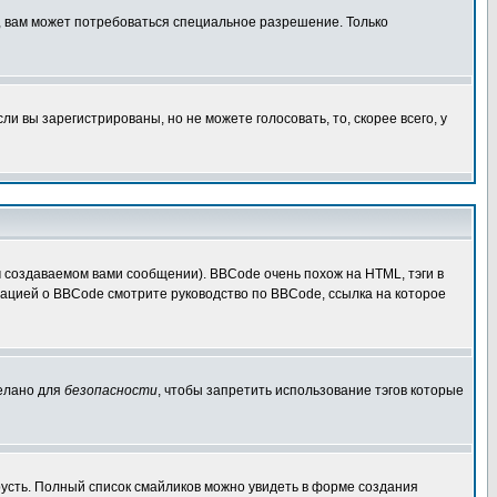
, вам может потребоваться специальное разрешение. Только
 вы зарегистрированы, но не можете голосовать, то, скорее всего, у
создаваемом вами сообщении). BBCode очень похож на HTML, тэги в
рмацией о BBCode смотрите руководство по BBCode, ссылка на которое
делано для
безопасности
, чтобы запретить использование тэгов которые
грусть. Полный список смайликов можно увидеть в форме создания