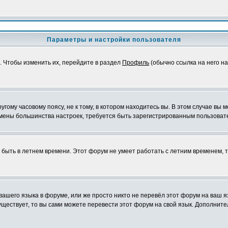
Параметры и настройки пользователя
. Чтобы изменить их, перейдите в раздел
Профиль
(обычно ссылка на него на
ому часовому поясу, не к тому, в котором находитесь вы. В этом случае вы м
ля смены большинства настроек, требуется быть зарегистрированным пользоват
т быть в летнем времени. Этот форум не умеет работать с летним временем, 
 вашего языка в форуме, или же просто никто не перевёл этот форум на ваш 
существует, то вы сами можете перевести этот форум на свой язык. Дополни