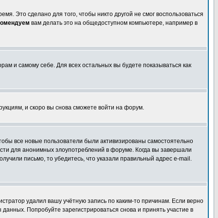
емя. Это сделано для того, чтобы никто другой не смог воспользоваться
комендуем
вам делать это на общедоступном компьютере, например в
орам и самому себе. Для всех остальных вы будете показываться как
трукциям, и скоро вы снова сможете войти на форум.
 чтобы все новые пользователи были активизированы самостоятельно
ности для анонимных злоупотреблений в форуме. Когда вы завершали
олучили письмо, то убедитесь, что указали правильный адрес e-mail.
истратор удалил вашу учётную запись по каким-то причинам. Если верно
 данных. Попробуйте зарегистрироваться снова и принять участие в