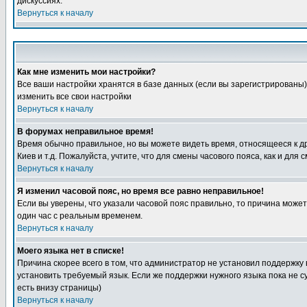
дискуссиях.
Вернуться к началу
Как мне изменить мои настройки?
Все ваши настройки хранятся в базе данных (если вы зарегистрированы)
изменить все свои настройки
Вернуться к началу
В форумах неправильное время!
Время обычно правильное, но вы можете видеть время, относящееся к друг
Киев и т.д. Пожалуйста, учтите, что для смены часового пояса, как и д
Вернуться к началу
Я изменил часовой пояс, но время все равно неправильное!
Если вы уверены, что указали часовой пояс правильно, то причина може
один час с реальным временем.
Вернуться к началу
Моего языка нет в списке!
Причина скорее всего в том, что администратор не установил поддержку
установить требуемый язык. Если же поддержки нужного языка пока не 
есть внизу страницы)
Вернуться к началу