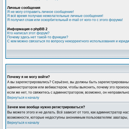
Личные сообщения
Я не могу отправить личное сообщение!
Я всё время получаю нежелательные личные сообщения!
Я получил спам или оскорбительный e-mail от кого-то с этого форума!
Информация о phpBB 2
Кто написал этот форум?
Почему здесь нет такой-то функции?
С кем можно связаться по вопросу некорректного использования и юрид
Почему я не могу войти?
А вы зарегистрировались? Серьёзно, вы должны быть зарегистрированы дл
администратором или вебмастером, чтобы выяснить, почему это произошл
если же нет, то свяжитесь с администратором, возможно, он неправильн
Вернуться к началу
Зачем мне вообще нужно регистрироваться?
Вы можете этого и не делать. Всё зависит от того, как администратор 
возможности, которые недоступны анонимным пользователям: аватары, лич
Вернуться к началу