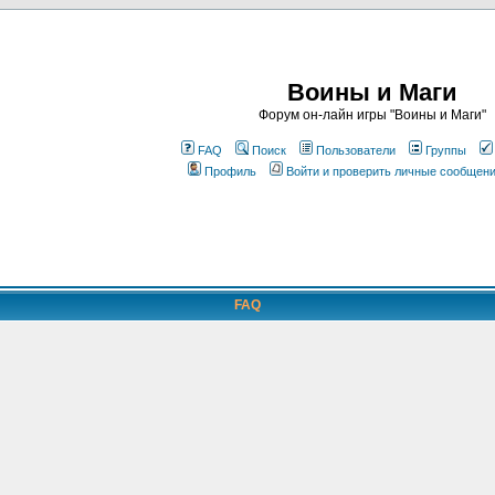
Воины и Маги
Форум он-лайн игры "Воины и Маги"
FAQ
Поиск
Пользователи
Группы
Профиль
Войти и проверить личные сообщен
FAQ