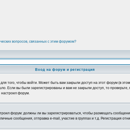
ических вопросов, связанных с этим форумом?
Вход на форум и регистрация
я того, чтобы войти. Может быть вам закрыли доступ на этот форум (в этом 
о. Если вы были зарегистрированы и вам не закрыли доступ, то проверьте, 
о настроил форум.
настроил форум: должны ли вы зарегистрироваться, чтобы размещать сообщени
ные сообщения, отправка e-mail, участие в группах и т.д. Регистрация отни