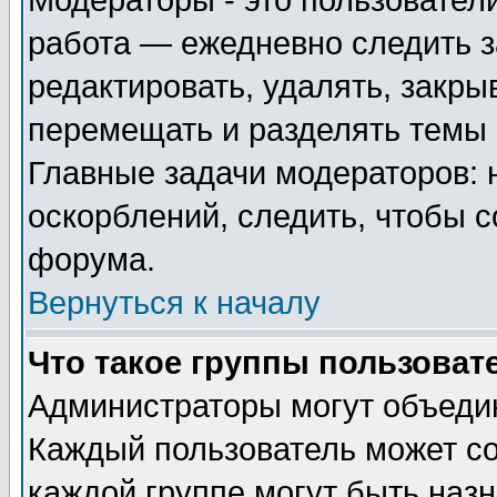
Модераторы - это пользователи
работа — ежедневно следить з
редактировать, удалять, закры
перемещать и разделять темы 
Главные задачи модераторов: 
оскорблений, следить, чтобы 
форума.
Вернуться к началу
Что такое группы пользоват
Администраторы могут объедин
Каждый пользователь может сос
каждой группе могут быть наз