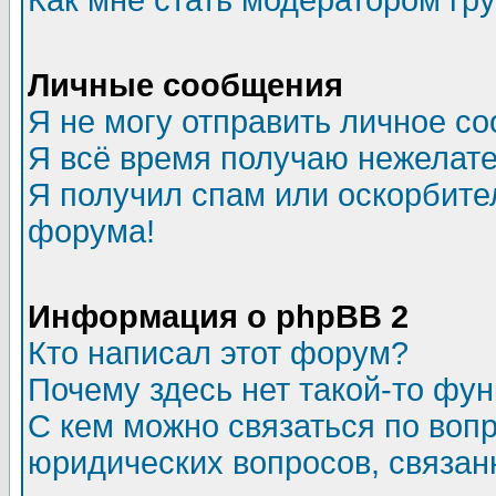
Как мне стать модератором гр
Личные сообщения
Я не могу отправить личное с
Я всё время получаю нежелат
Я получил спам или оскорбитель
форума!
Информация о phpBB 2
Кто написал этот форум?
Почему здесь нет такой-то фу
С кем можно связаться по воп
юридических вопросов, связа