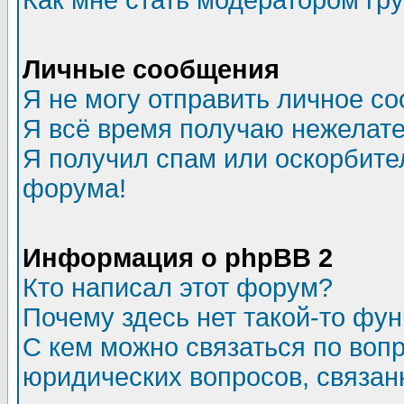
Как мне стать модератором гр
Личные сообщения
Я не могу отправить личное с
Я всё время получаю нежелат
Я получил спам или оскорбитель
форума!
Информация о phpBB 2
Кто написал этот форум?
Почему здесь нет такой-то фу
С кем можно связаться по воп
юридических вопросов, связа