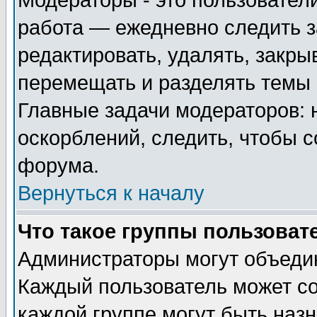
Модераторы - это пользователи
работа — ежедневно следить з
редактировать, удалять, закры
перемещать и разделять темы 
Главные задачи модераторов: 
оскорблений, следить, чтобы 
форума.
Вернуться к началу
Что такое группы пользоват
Администраторы могут объедин
Каждый пользователь может сос
каждой группе могут быть наз