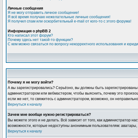
Личные сообщения
Я не могу отправить личное сообщение!
Я всё время получаю нежелательные личные сообщения!
Я получил спам или оскорбительный e-mail от кого-то с этого форума!
Информация о phpBB 2
Кто написал этот форум?
Почему здесь нет такой-то функции?
С кем можно связаться по вопросу некорректного использования и юрид
Почему я не могу войти?
А вы зарегистрировались? Серьёзно, вы должны быть зарегистрированы дл
администратором или вебмастером, чтобы выяснить, почему это произошл
если же нет, то свяжитесь с администратором, возможно, он неправильн
Вернуться к началу
Зачем мне вообще нужно регистрироваться?
Вы можете этого и не делать. Всё зависит от того, как администратор 
возможности, которые недоступны анонимным пользователям: аватары, лич
Вернуться к началу