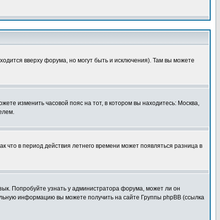
ходится вверху форума, но могут быть и исключения). Там вы можете
ожете изменить часовой пояс на тот, в котором вы находитесь: Москва,
елем.
так что в период действия летнего времени может появляться разница в
язык. Попробуйте узнать у администратора форума, может ли он
тельную информацию вы можете получить на сайте Группы phpBB (ссылка