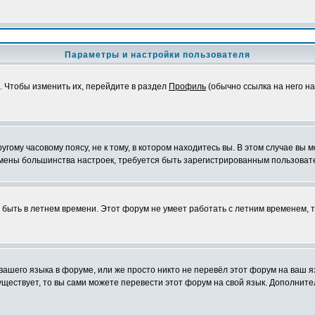
Параметры и настройки пользователя
. Чтобы изменить их, перейдите в раздел
Профиль
(обычно ссылка на него на
ому часовому поясу, не к тому, в котором находитесь вы. В этом случае вы м
ля смены большинства настроек, требуется быть зарегистрированным пользоват
т быть в летнем времени. Этот форум не умеет работать с летним временем, 
 вашего языка в форуме, или же просто никто не перевёл этот форум на ваш 
существует, то вы сами можете перевести этот форум на свой язык. Дополни