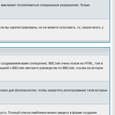
, вам может потребоваться специальное разрешение. Только
 вы зарегистрированы, но не можете голосовать, то, скорее всего, у
создаваемом вами сообщении). BBCode очень похож на HTML, тэги в
рмацией о BBCode смотрите руководство по BBCode, ссылка на которое
делано для
безопасности
, чтобы запретить использование тэгов которые
грусть. Полный список смайликов можно увидеть в форме создания