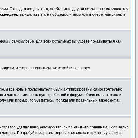
емя. Это сделано для того, чтобы никто другой не смог воспользоваться
комендуем
вам делать это на общедоступном компьютере, например в
орам и самому себе. Для всех остальных вы будете показываться как
трукциям, и скоро вы снова сможете войти на форум.
 чтобы все новые пользователи были активизированы самостоятельно
ности для анонимных злоупотреблений в форуме. Когда вы завершали
олучили письмо, то убедитесь, что указали правильный адрес e-mail.
истратор удалил вашу учётную запись по каким-то причинам. Если верно
 данных. Попробуйте зарегистрироваться снова и принять участие в