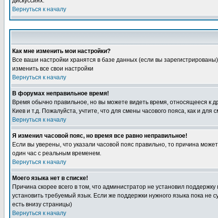
дискуссиях.
Вернуться к началу
Как мне изменить мои настройки?
Все ваши настройки хранятся в базе данных (если вы зарегистрированы)
изменить все свои настройки
Вернуться к началу
В форумах неправильное время!
Время обычно правильное, но вы можете видеть время, относящееся к друг
Киев и т.д. Пожалуйста, учтите, что для смены часового пояса, как и д
Вернуться к началу
Я изменил часовой пояс, но время все равно неправильное!
Если вы уверены, что указали часовой пояс правильно, то причина може
один час с реальным временем.
Вернуться к началу
Моего языка нет в списке!
Причина скорее всего в том, что администратор не установил поддержку
установить требуемый язык. Если же поддержки нужного языка пока не 
есть внизу страницы)
Вернуться к началу