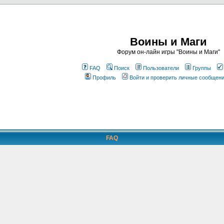
Воины и Маги
Форум он-лайн игры "Воины и Маги"
FAQ
Поиск
Пользователи
Группы
Профиль
Войти и проверить личные сообщен
FAQ