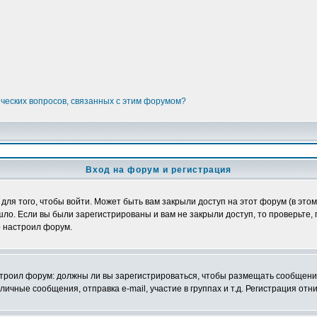
ических вопросов, связанных с этим форумом?
Вход на форум и регистрация
я того, чтобы войти. Может быть вам закрыли доступ на этот форум (в этом 
о. Если вы были зарегистрированы и вам не закрыли доступ, то проверьте, 
о настроил форум.
настроил форум: должны ли вы зарегистрироваться, чтобы размещать сообщени
ные сообщения, отправка e-mail, участие в группах и т.д. Регистрация отни